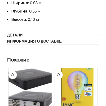
Ширина: 0,65 м
Глубина: 0,55 м
Высота: 0,10 м
ДЕТАЛИ
ИНФОРМАЦИЯ О ДОСТАВКЕ
Похожие
-4